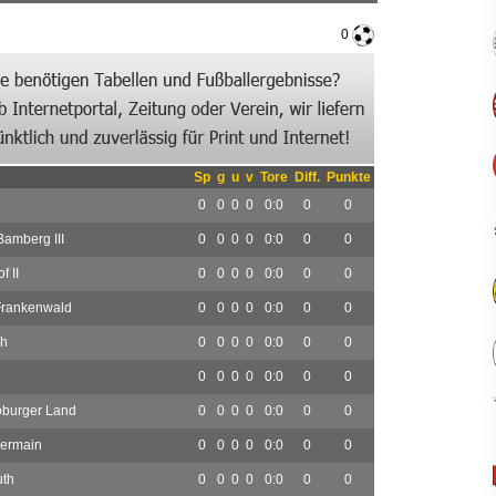
0
Sp
g
u
v
Tore
Diff.
Punkte
0
0
0
0
0:0
0
0
amberg III
0
0
0
0
0:0
0
0
 II
0
0
0
0
0:0
0
0
Frankenwald
0
0
0
0
0:0
0
0
ch
0
0
0
0
0:0
0
0
0
0
0
0
0:0
0
0
burger Land
0
0
0
0
0:0
0
0
bermain
0
0
0
0
0:0
0
0
uth
0
0
0
0
0:0
0
0