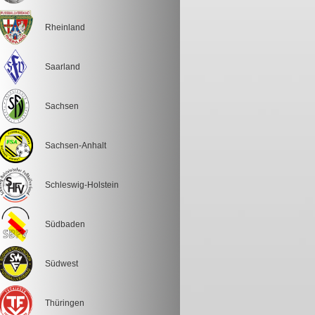
Rheinland
Saarland
Sachsen
Sachsen-Anhalt
Schleswig-Holstein
Südbaden
Südwest
Thüringen