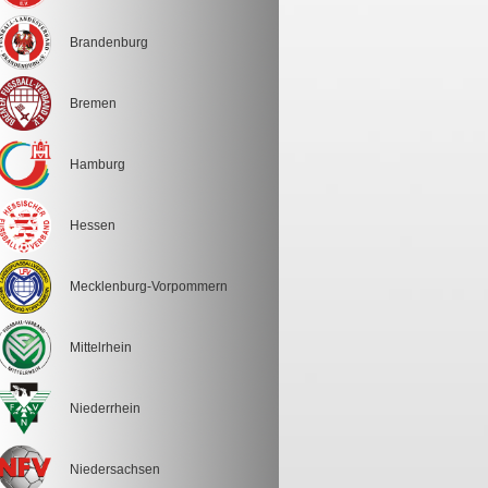
Brandenburg
Bremen
Hamburg
Hessen
Mecklenburg-Vorpommern
Mittelrhein
Niederrhein
Niedersachsen