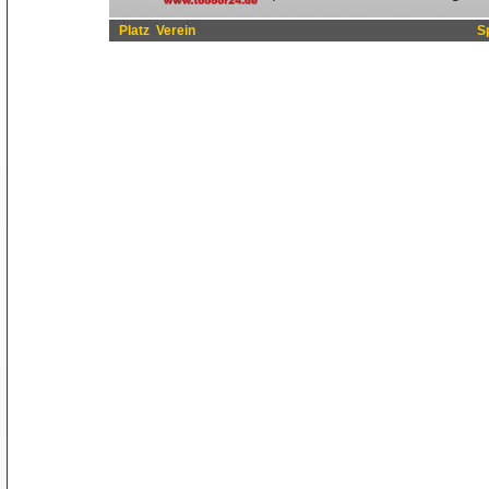
Platz
Verein
S