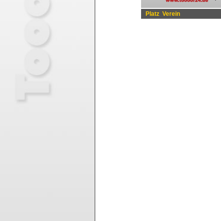
Platz
Verein