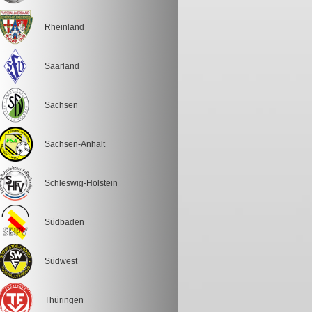
Rheinland
Saarland
Sachsen
Sachsen-Anhalt
Schleswig-Holstein
Südbaden
Südwest
Thüringen