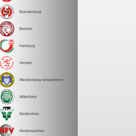
Brandenburg
Bremen
Hamburg
Hessen
Mecklenburg-Vorpommern
Mittelrhein
Niederrhein
Niedersachsen