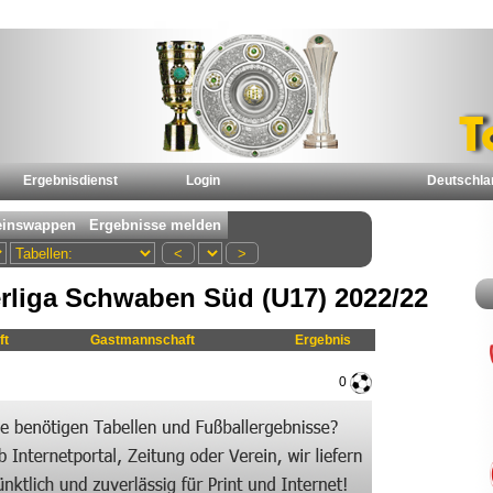
Ergebnisdienst
Login
Deutschla
rliga Schwaben Süd (U17) 2022/22
ft
Gastmannschaft
Ergebnis
0