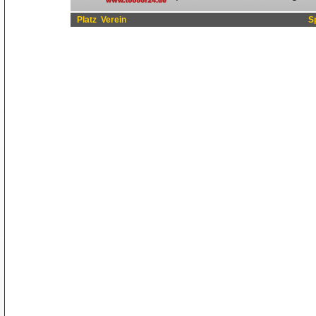
Platz
Verein
S