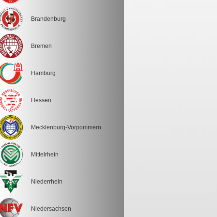
Brandenburg
Bremen
Hamburg
Hessen
Mecklenburg-Vorpommern
Mittelrhein
Niederrhein
Niedersachsen