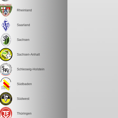
Rheinland
Saarland
Sachsen
Sachsen-Anhalt
Schleswig-Holstein
Südbaden
Südwest
Thüringen