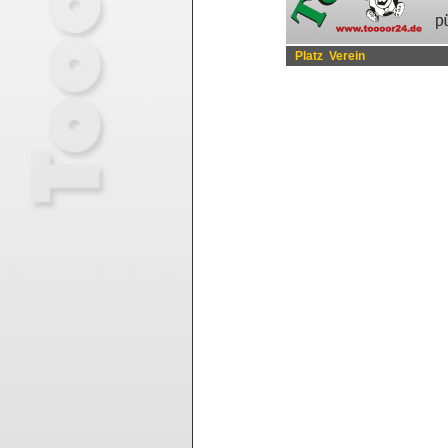
Platz
Verein