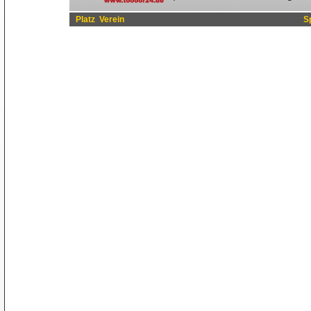
Platz
Verein
S