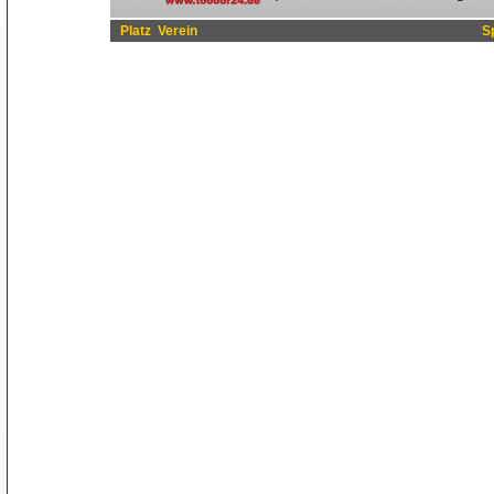
Platz
Verein
S