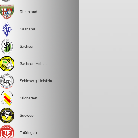
Rheinland
Saarland
Sachsen
Sachsen-Anhalt
Schleswig-Holstein
Südbaden
Südwest
Thüringen