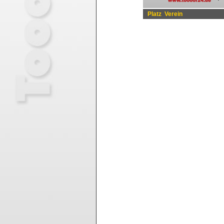
Platz
Verein