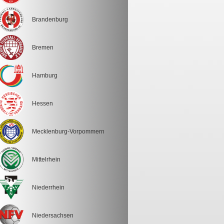
Brandenburg
Bremen
Hamburg
Hessen
Mecklenburg-Vorpommern
Mittelrhein
Niederrhein
Niedersachsen