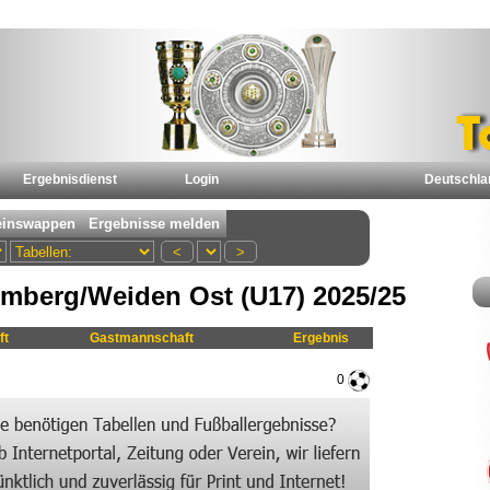
Ergebnisdienst
Login
Deutschla
mberg/Weiden Ost (U17) 2025/25
ft
Gastmannschaft
Ergebnis
0