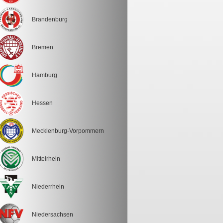
Brandenburg
Bremen
Hamburg
Hessen
Mecklenburg-Vorpommern
Mittelrhein
Niederrhein
Niedersachsen