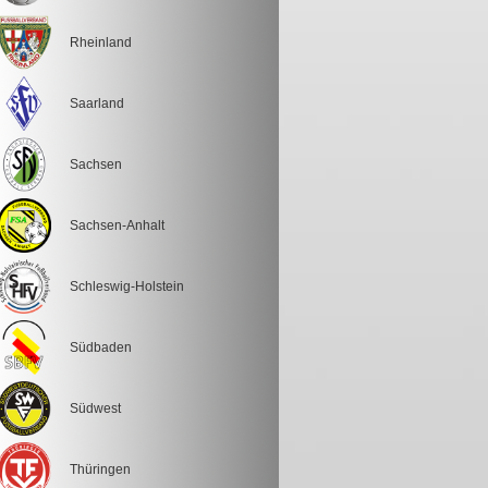
Rheinland
Saarland
Sachsen
Sachsen-Anhalt
Schleswig-Holstein
Südbaden
Südwest
Thüringen