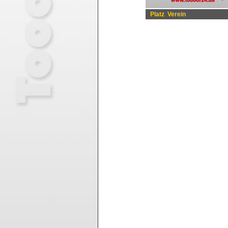
Platz
Verein