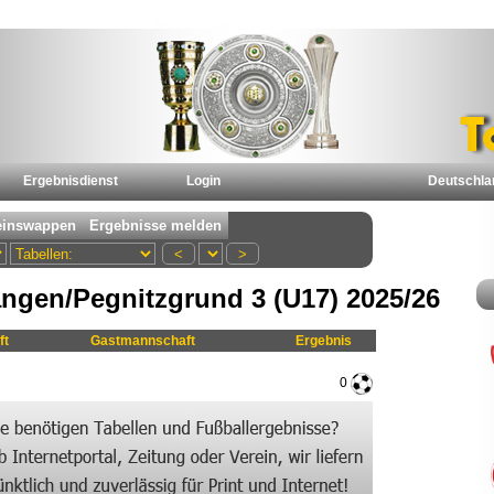
Ergebnisdienst
Login
Deutschla
ngen/Pegnitzgrund 3 (U17) 2025/26
ft
Gastmannschaft
Ergebnis
0