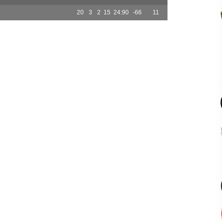
20
3
2
15
24:90
-66
11