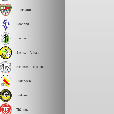
Rheinland
Saarland
Sachsen
Sachsen-Anhalt
Schleswig-Holstein
Südbaden
Südwest
Thüringen