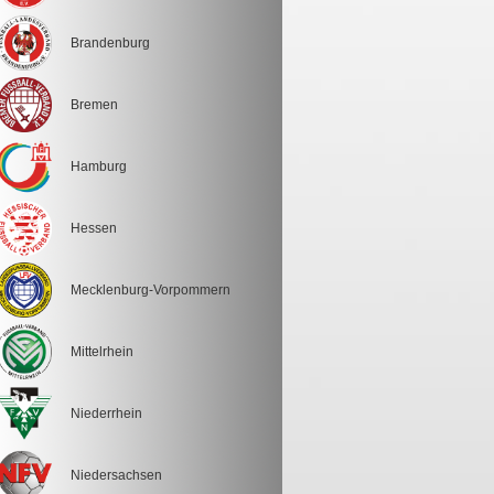
Brandenburg
Bremen
Hamburg
Hessen
Mecklenburg-Vorpommern
Mittelrhein
Niederrhein
Niedersachsen