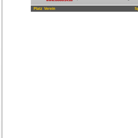
Platz
Verein
S