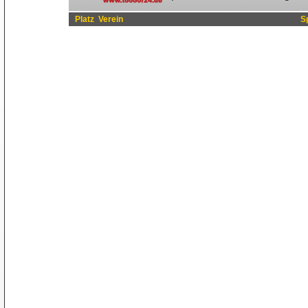
Platz
Verein
S