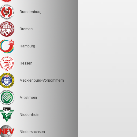
Brandenburg
Bremen
Hamburg
Hessen
Mecklenburg-Vorpommern
Mittelrhein
Niederrhein
Niedersachsen