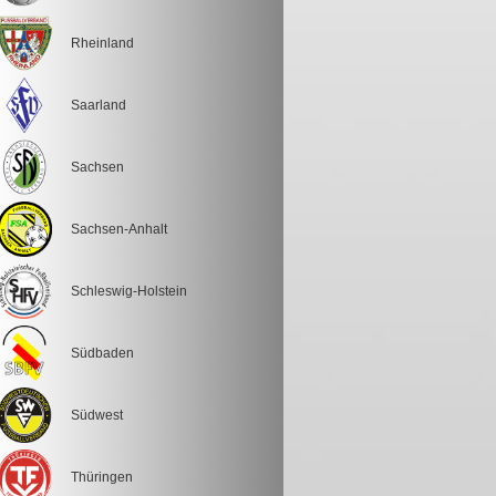
Rheinland
Saarland
Sachsen
Sachsen-Anhalt
Schleswig-Holstein
Südbaden
Südwest
Thüringen