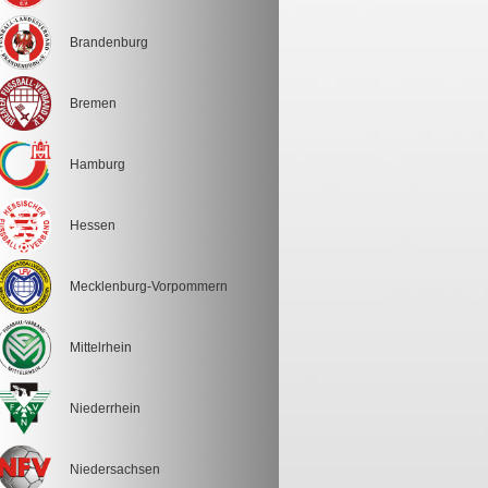
Brandenburg
Bremen
Hamburg
Hessen
Mecklenburg-Vorpommern
Mittelrhein
Niederrhein
Niedersachsen