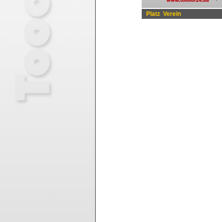
Platz
Verein