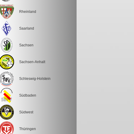
Rheinland
Saarland
Sachsen
Sachsen-Anhalt
Schleswig-Holstein
Südbaden
Südwest
Thüringen