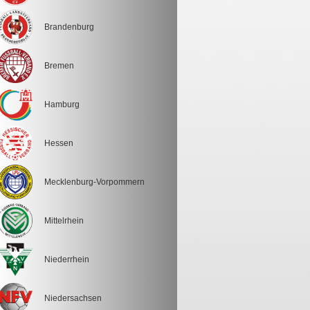
Brandenburg
Bremen
Hamburg
Hessen
Mecklenburg-Vorpommern
Mittelrhein
Niederrhein
Niedersachsen