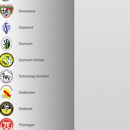
Rheinland
Saarland
Sachsen
Sachsen-Anhalt
Schleswig-Holstein
Südbaden
Südwest
Thüringen