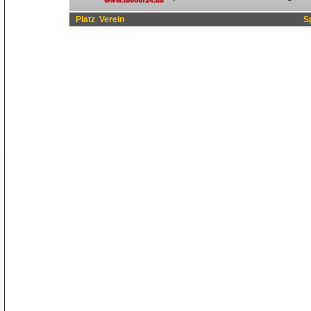
Platz
Verein
S