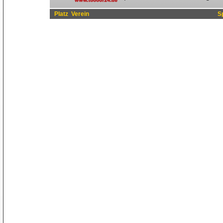
Platz
Verein
S