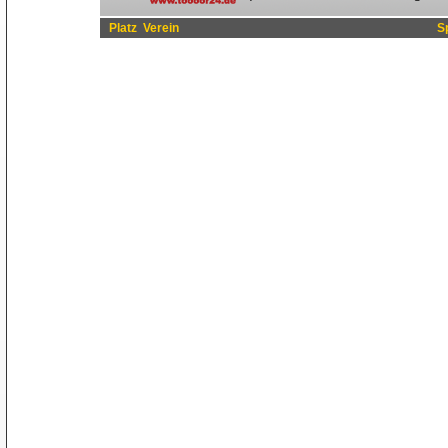
Platz
Verein
S