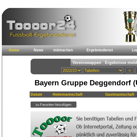
Home
News
mitmachen
Ergebnisdienst
Lo
Bayern Gruppe Deggendorf (
Datum
Heimmannschaft
Gastmannschaft