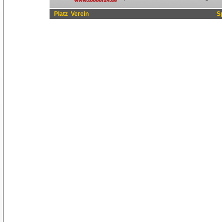
Platz
Verein
S