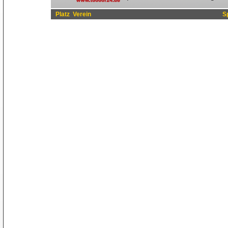
Platz
Verein
S