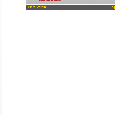
Platz
Verein
S