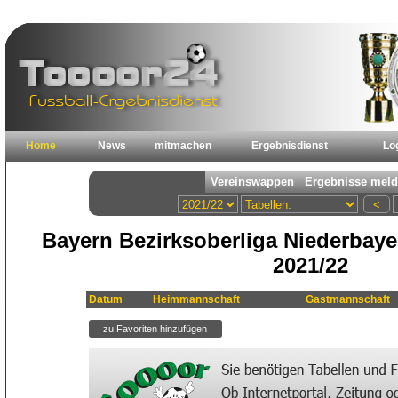
Home
News
mitmachen
Ergebnisdienst
Lo
Bayern Bezirksoberliga Niederbaye
2021/22
Datum
Heimmannschaft
Gastmannschaft