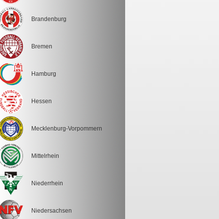
Brandenburg
Bremen
Hamburg
Hessen
Mecklenburg-Vorpommern
Mittelrhein
Niederrhein
Niedersachsen