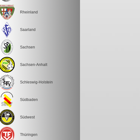
Rheinland
Saarland
Sachsen
Sachsen-Anhalt
Schleswig-Holstein
Südbaden
Südwest
Thüringen