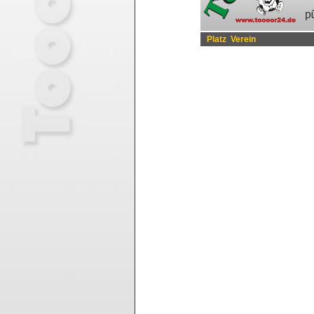
Platz
Verein