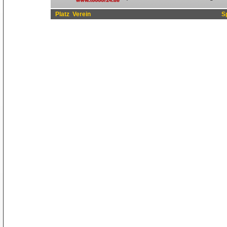
Platz
Verein
S