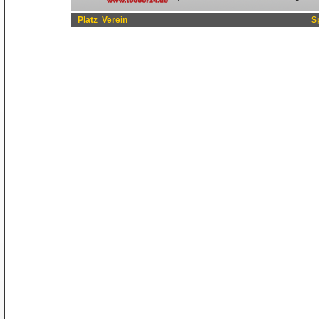
Platz
Verein
S