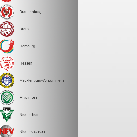
Brandenburg
Bremen
Hamburg
Hessen
Mecklenburg-Vorpommern
Mittelrhein
Niederrhein
Niedersachsen