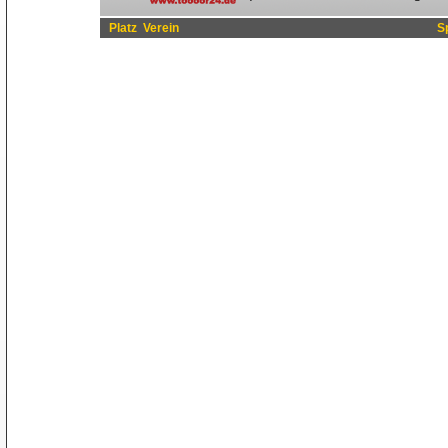
Platz
Verein
S