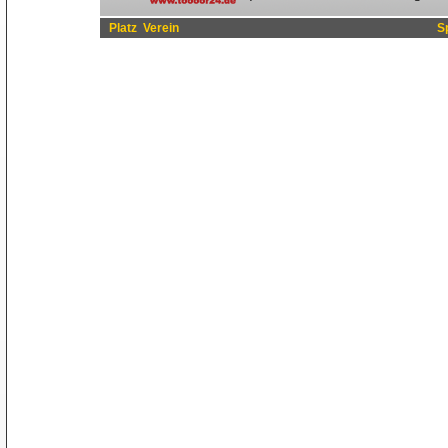
Platz
Verein
S