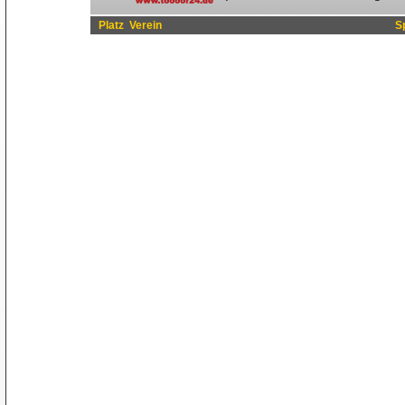
Platz
Verein
S