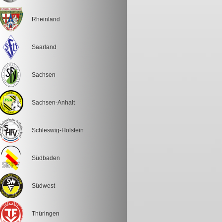
Rheinland
Saarland
Sachsen
Sachsen-Anhalt
Schleswig-Holstein
Südbaden
Südwest
Thüringen