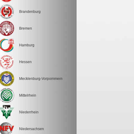
Brandenburg
Bremen
Hamburg
Hessen
Mecklenburg-Vorpommern
Mittelrhein
Niederrhein
Niedersachsen