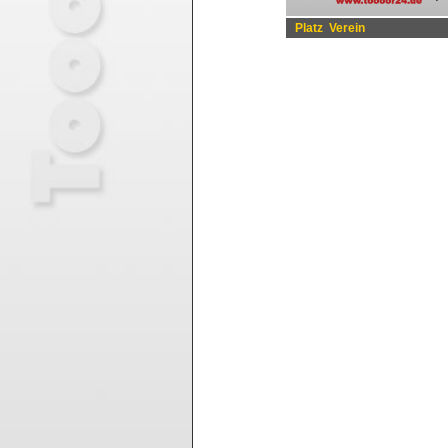
Platz
Verein