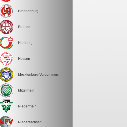
Brandenburg
Bremen
Hamburg
Hessen
Mecklenburg-Vorpommern
Mittelrhein
Niederrhein
Niedersachsen