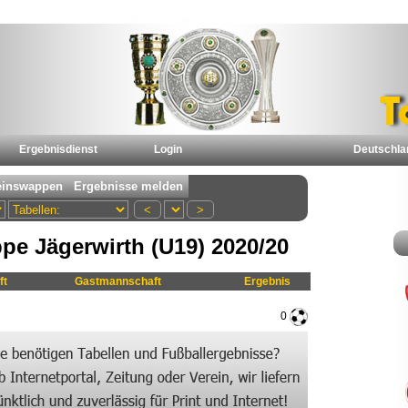
Ergebnisdienst
Login
Deutschla
pe Jägerwirth (U19) 2020/20
ft
Gastmannschaft
Ergebnis
0