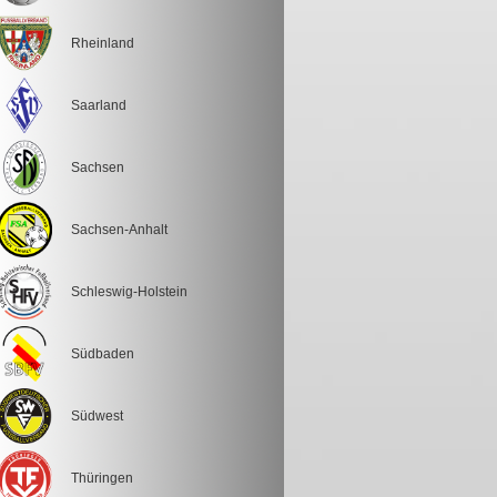
Rheinland
Saarland
Sachsen
Sachsen-Anhalt
Schleswig-Holstein
Südbaden
Südwest
Thüringen