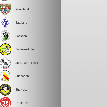
Rheinland
Saarland
Sachsen
Sachsen-Anhalt
Schleswig-Holstein
Südbaden
Südwest
Thüringen