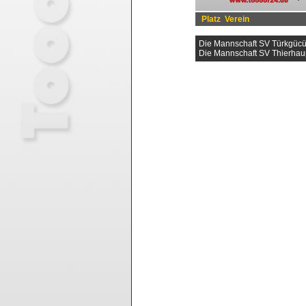
Platz
Verein
Die Mannschaft SV Türkgücü
Die Mannschaft SV Thierhau