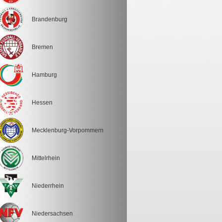
Brandenburg
Bremen
Hamburg
Hessen
Mecklenburg-Vorpommern
Mittelrhein
Niederrhein
Niedersachsen