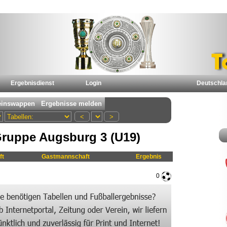
Ergebnisdienst
Login
Deutschla
ruppe Augsburg 3 (U19)
ft
Gastmannschaft
Ergebnis
0