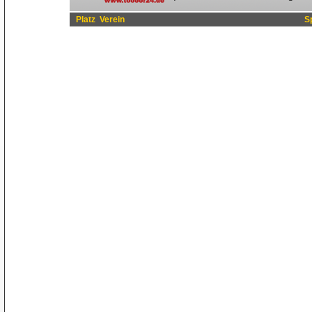
Platz
Verein
S