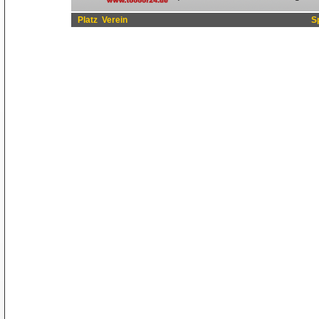
Platz
Verein
S