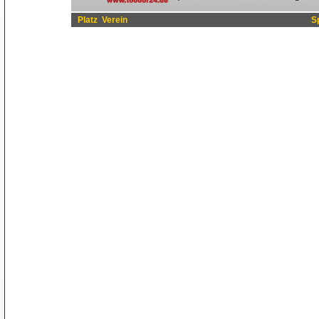
Platz
Verein
S