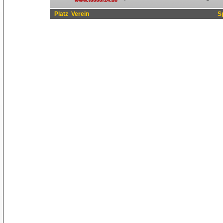
Platz
Verein
S