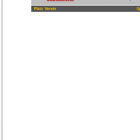
Platz
Verein
S