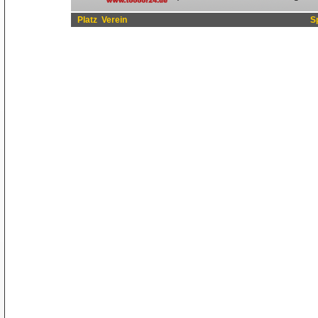
Platz
Verein
S