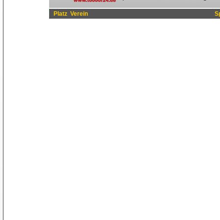
Platz
Verein
S