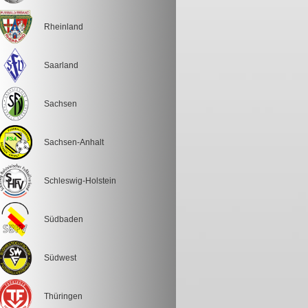
Rheinland
Saarland
Sachsen
Sachsen-Anhalt
Schleswig-Holstein
Südbaden
Südwest
Thüringen