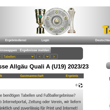
Ergebnisdienst
Login
Deutschla
sse Allgäu Quali A (U19) 2023/23
ft
Gastmannschaft
Ergebnis
0