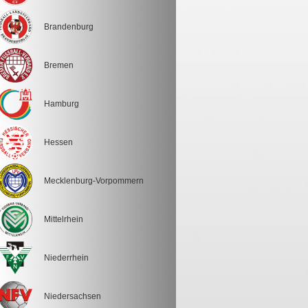
Brandenburg
Bremen
Hamburg
Hessen
Mecklenburg-Vorpommern
Mittelrhein
Niederrhein
Niedersachsen