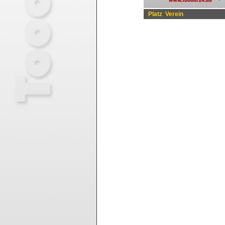
Platz
Verein