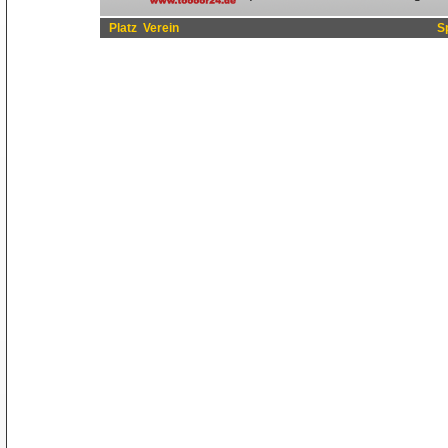
Platz
Verein
S