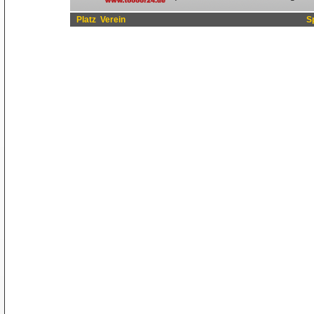
Platz
Verein
S