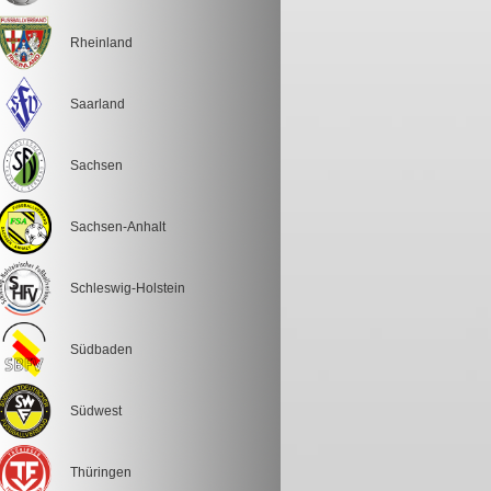
Rheinland
Saarland
Sachsen
Sachsen-Anhalt
Schleswig-Holstein
Südbaden
Südwest
Thüringen