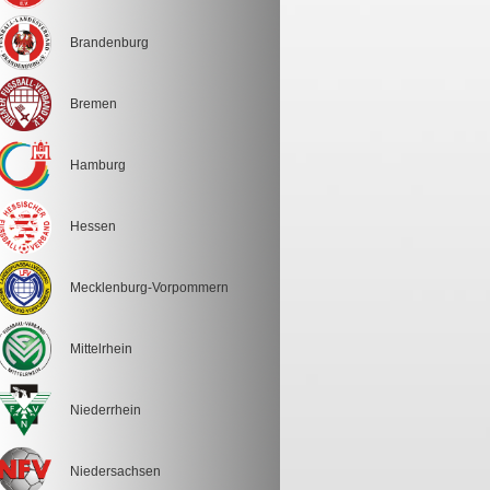
Brandenburg
Bremen
Hamburg
Hessen
Mecklenburg-Vorpommern
Mittelrhein
Niederrhein
Niedersachsen