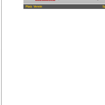
Platz
Verein
S