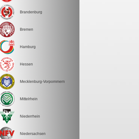
Brandenburg
Bremen
Hamburg
Hessen
Mecklenburg-Vorpommern
Mittelrhein
Niederrhein
Niedersachsen