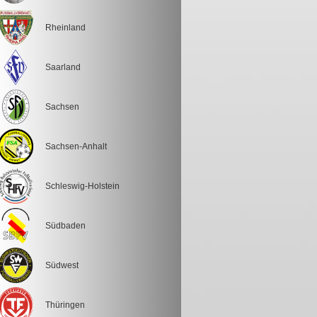
Rheinland
Saarland
Sachsen
Sachsen-Anhalt
Schleswig-Holstein
Südbaden
Südwest
Thüringen