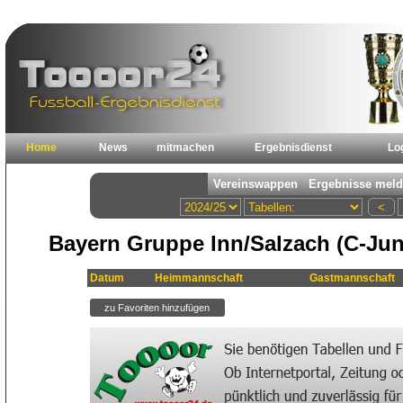
Home
News
mitmachen
Ergebnisdienst
Lo
Bayern Gruppe Inn/Salzach (C-Jun
Datum
Heimmannschaft
Gastmannschaft