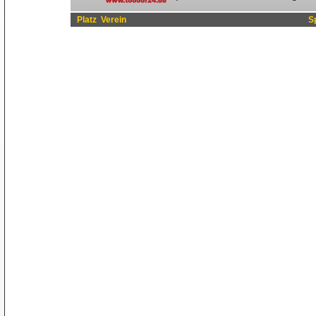
Platz
Verein
S