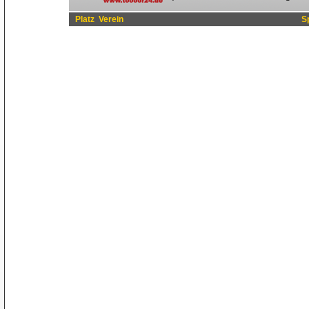
Platz
Verein
S