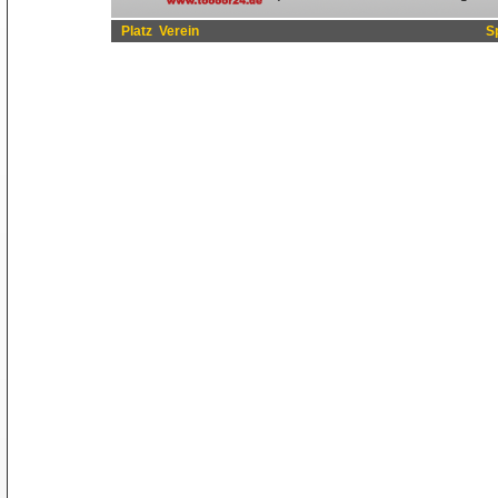
Platz
Verein
S