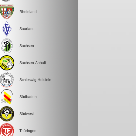
Rheinland
Saarland
Sachsen
Sachsen-Anhalt
Schleswig-Holstein
Südbaden
Südwest
Thüringen