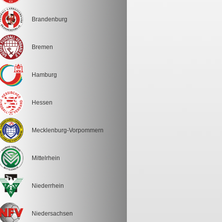
Brandenburg
Bremen
Hamburg
Hessen
Mecklenburg-Vorpommern
Mittelrhein
Niederrhein
Niedersachsen