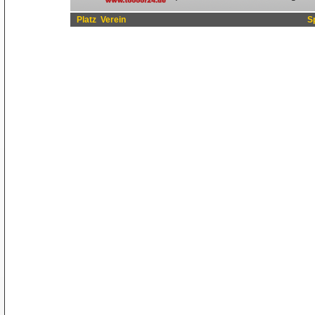
Platz
Verein
S